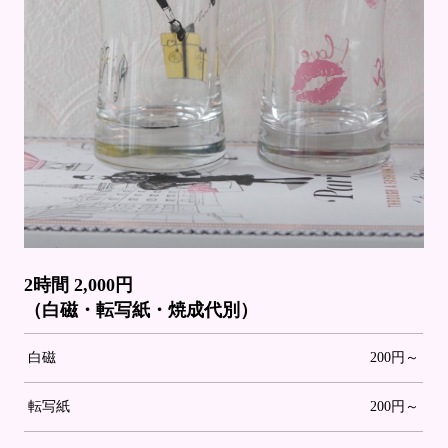
2時間 2,000円
（白磁・転写紙・焼成代別）
白磁
200円～
転写紙
200円～